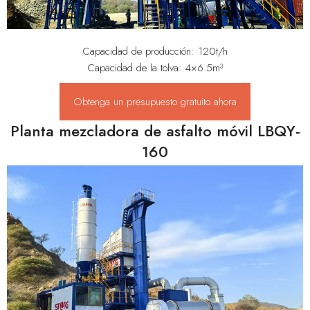
Capacidad de producción: 120t/h
Capacidad de la tolva: 4×6.5m³
Obtenga un presupuesto gratuito ahora
Planta mezcladora de asfalto móvil LBQY-
160