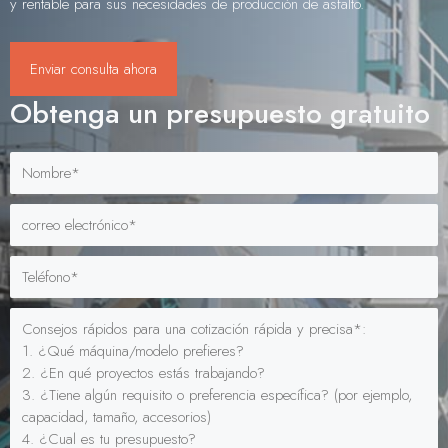
y rentable para sus necesidades de producción de asfalto.
Enviar consulta ahora
Obtenga un presupuesto gratuito