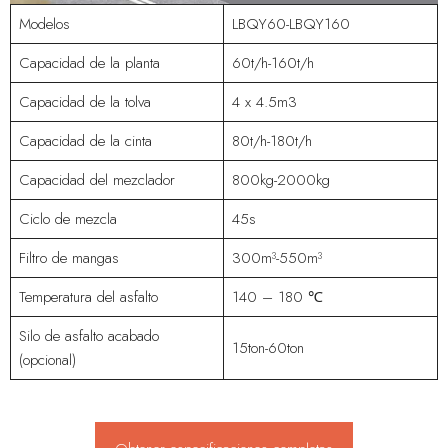
Modelos
LBQY60-LBQY160
Capacidad de la planta
60t/h-160t/h
Capacidad de la tolva
4 x 4.5m3
Capacidad de la cinta
80t/h-180t/h
Capacidad del mezclador
800kg-2000kg
Ciclo de mezcla
45s
Filtro de mangas
300m³-550m³
Temperatura del asfalto
140 – 180 ℃
Silo de asfalto acabado
15ton-60ton
(opcional)