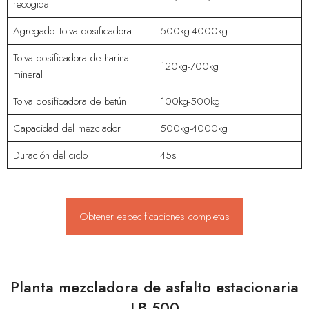
recogida
Agregado Tolva dosificadora
500kg-4000kg
Tolva dosificadora de harina
120kg-700kg
mineral
Tolva dosificadora de betún
100kg-500kg
Capacidad del mezclador
500kg-4000kg
Duración del ciclo
45s
Obtener especificaciones completas
Planta mezcladora de asfalto estacionaria
LB-500