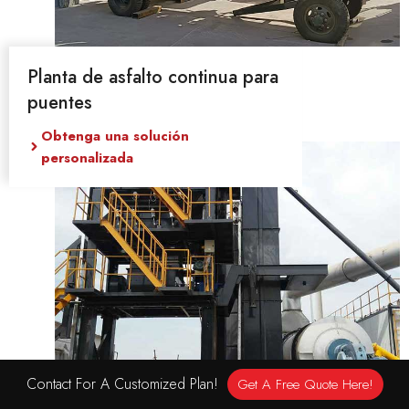
Planta de asfalto continua para
puentes
Obtenga una solución
personalizada
Contact For A Customized Plan!
Get A Free Quote Here!