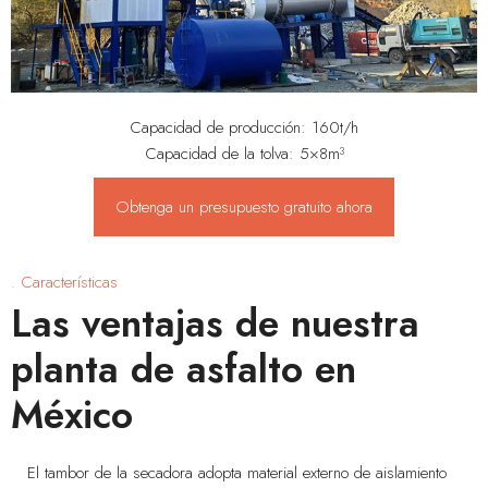
Capacidad de producción: 160t/h
Capacidad de la tolva: 5×8m³
Obtenga un presupuesto gratuito ahora
. Características
Las ventajas de nuestra
planta de asfalto en
México
El tambor de la secadora adopta material externo de aislamiento