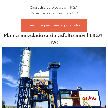
Capacidad de producción: 80t/h
Capacidad de la tolva: 4×6.5m³
Obtenga un presupuesto gratuito ahora
Planta mezcladora de asfalto móvil LBQY-
120