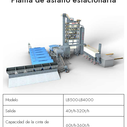
Modelo
LB500-LB4000
Salida
40t/h-320t/h
Capacidad de la cinta de
60t/h-360t/h