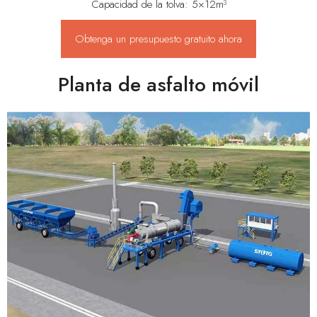
Capacidad de la tolva: 5×12m³
Obtenga un presupuesto gratuito ahora
Planta de asfalto móvil