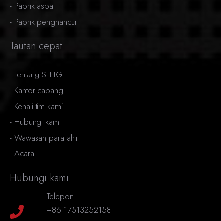
-
Pabrik aspal
-
Pabrik penghancur
Tautan cepat
-
Tentang STLTG
-
Kantor cabang
-
Kenali tim kami
-
Hubungi kami
-
Wawasan para ahli
-
Acara
Hubungi kami
Telepon
+86 17513252158