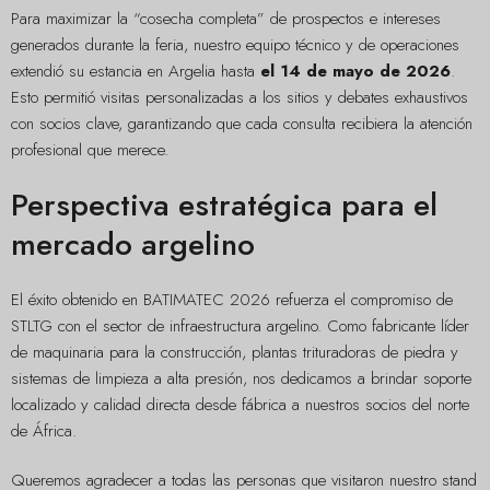
Para maximizar la “cosecha completa” de prospectos e intereses
generados durante la feria, nuestro equipo técnico y de operaciones
extendió su estancia en Argelia hasta
el 14 de mayo de 2026
.
Esto permitió visitas personalizadas a los sitios y debates exhaustivos
con socios clave, garantizando que cada consulta recibiera la atención
profesional que merece.
Perspectiva estratégica para el
mercado argelino
El éxito obtenido en BATIMATEC 2026 refuerza el compromiso de
STLTG con el sector de infraestructura argelino. Como fabricante líder
de maquinaria para la construcción, plantas trituradoras de piedra y
sistemas de limpieza a alta presión, nos dedicamos a brindar soporte
localizado y calidad directa desde fábrica a nuestros socios del norte
de África.
Queremos agradecer a todas las personas que visitaron nuestro stand