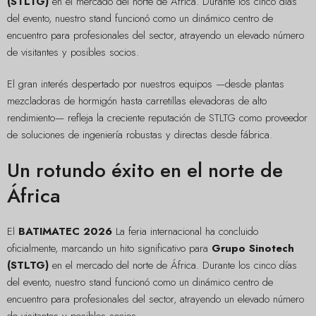
(STLTG)
en el mercado del norte de África. Durante los cinco días
del evento, nuestro stand funcionó como un dinámico centro de
encuentro para profesionales del sector, atrayendo un elevado número
de visitantes y posibles socios.
El gran interés despertado por nuestros equipos —desde plantas
mezcladoras de hormigón hasta carretillas elevadoras de alto
rendimiento— refleja la creciente reputación de STLTG como proveedor
de soluciones de ingeniería robustas y directas desde fábrica.
Un rotundo éxito en el norte de
África
El
BATIMATEC 2026
La feria internacional ha concluido
oficialmente, marcando un hito significativo para
Grupo Sinotech
(STLTG)
en el mercado del norte de África. Durante los cinco días
del evento, nuestro stand funcionó como un dinámico centro de
encuentro para profesionales del sector, atrayendo un elevado número
de visitantes y posibles socios.