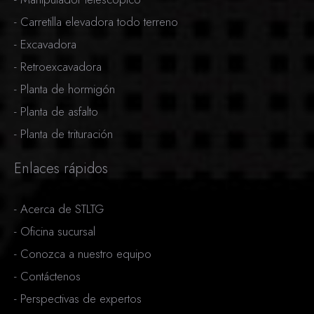
-
Carretilla elevadora todo terreno
-
Excavadora
-
Retroexcavadora
-
Planta de hormigón
-
Planta de asfalto
-
Planta de trituración
Enlaces rápidos
-
Acerca de STLTG
-
Oficina sucursal
-
Conozca a nuestro equipo
-
Contáctenos
-
Perspectivas de expertos