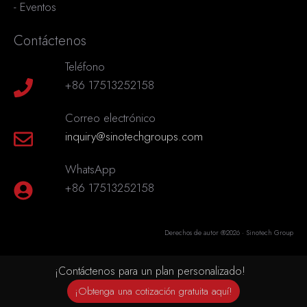
-
Eventos
Contáctenos
Teléfono
+86 17513252158
Correo electrónico
inquiry@sinotechgroups.com
WhatsApp
+86 17513252158
Derechos de autor @2026 · Sinotech Group
¡Contáctenos para un plan personalizado!
¡Obtenga una cotización gratuita aquí!