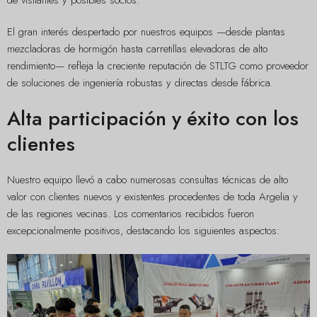
El gran interés despertado por nuestros equipos —desde plantas
mezcladoras de hormigón hasta carretillas elevadoras de alto
rendimiento— refleja la creciente reputación de STLTG como proveedor
de soluciones de ingeniería robustas y directas desde fábrica.
Alta participación y éxito con los
clientes
Nuestro equipo llevó a cabo numerosas consultas técnicas de alto
valor con clientes nuevos y existentes procedentes de toda Argelia y
de las regiones vecinas. Los comentarios recibidos fueron
excepcionalmente positivos, destacando los siguientes aspectos: