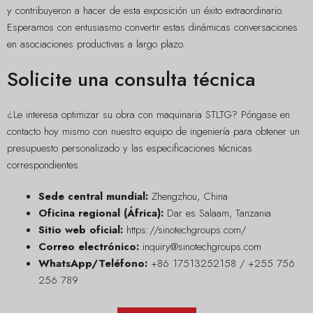
y contribuyeron a hacer de esta exposición un éxito extraordinario.
Esperamos con entusiasmo convertir estas dinámicas conversaciones
en asociaciones productivas a largo plazo.
Solicite una consulta técnica
¿Le interesa optimizar su obra con maquinaria STLTG? Póngase en
contacto hoy mismo con nuestro equipo de ingeniería para obtener un
presupuesto personalizado y las especificaciones técnicas
correspondientes.
Sede central mundial:
Zhengzhou, China
Oficina regional (África):
Dar es Salaam, Tanzania
Sitio web oficial:
https://sinotechgroups.com/
Correo electrónico:
inquiry@sinotechgroups.com
WhatsApp/Teléfono:
+86 17513252158 / +255 756
256 789