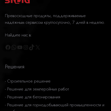
Превосходные продукты, поддерживаемые
надёжным сервисом круглосуточно, 7 дней в неделю.
Найдите нас в:
Facebook
WhatsApp
YouTube
Instagram
TikTok
X
Решения
-
Строительное решение
-
Решение для землеройных работ
-
Решение для бетонирования
-
Решение для горнодобывающей промышленности и