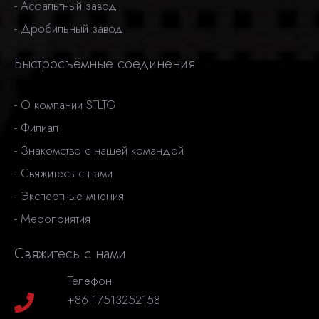
-
Асфальтный завод
-
Дробильный завод
Быстросъёмные соединения
-
О компании STLTG
-
Филиал
-
Знакомство с нашей командой
-
Свяжитесь с нами
-
Экспертные мнения
-
Мероприятия
Свяжитесь с нами
Телефон
+86 17513252158