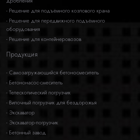
дробления
-
Решение для подъёмного козлового крана
-
Решение для передвижного подъёмного
оборудования
-
Решение для контейнеровозов
Продукция
-
Самозагружающийся бетоносмеситель
-
Бетононасос-смеситель
-
Телескопический погрузчик
-
Вилочный погрузчик для бездорожья
-
Экскаватор
-
Экскаватор-погрузчик
-
Бетонный завод