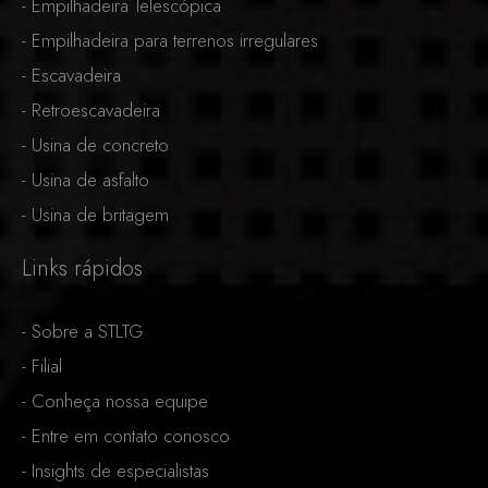
-
Empilhadeira Telescópica
-
Empilhadeira para terrenos irregulares
-
Escavadeira
-
Retroescavadeira
-
Usina de concreto
-
Usina de asfalto
-
Usina de britagem
Links rápidos
-
Sobre a STLTG
-
Filial
-
Conheça nossa equipe
-
Entre em contato conosco
-
Insights de especialistas