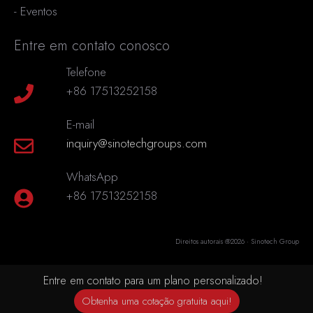
-
Eventos
Entre em contato conosco
Telefone
+86 17513252158
E-mail
inquiry@sinotechgroups.com
WhatsApp
+86 17513252158
Direitos autorais @2026 · Sinotech Group
Entre em contato para um plano personalizado!
Obtenha uma cotação gratuita aqui!