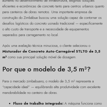
aumento no desenvolvimento de infraestrutura, exigindo soluções
eficientes e econômicas de concreto tanto para centros urbanos quanto
para canteiros de obras remotos. Uma importante empresa de
construção do Zimbábue buscou uma solução capaz de contornar os
desafios logísticos do concreto usinado tradicional — especificamente
o alto custo de transporte e a necessidade de equipamentos
separados para carregamento no local.
Após uma avaliação técnica minuciosa, o cliente selecionou o
Misturador de Concreto Auto-Carregável STLTG de 3,5
m³
como sua principal solução móvel de dosagem.
Por que o modelo de 3,5 m³?
Para o mercado zimbabuano, o modelo de 3,5 m³ representa a
“capacidade ideal” — equilibrando alta produtividade com excelente
manobrabilidade no canteiro de obras.
Fluxo de trabalho integrado:
A máquina funciona como