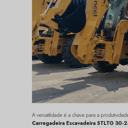
A versatilidade é a chave para a produtivid
Carregadeira Escavadeira STLTG 30-2