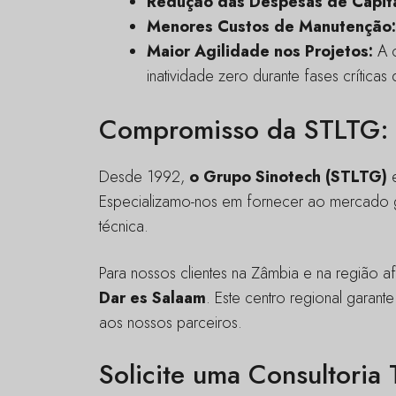
Redução das Despesas de Capita
Menores Custos de Manutenção:
Maior Agilidade nos Projetos:
A c
inatividade zero durante fases críticas
Compromisso da STLTG: Q
Desde 1992,
o Grupo Sinotech (STLTG)
e
Especializamo-nos em fornecer ao mercado g
técnica.
Para nossos clientes na Zâmbia e na região 
Dar es Salaam
. Este centro regional garant
aos nossos parceiros.
Solicite uma Consultoria 