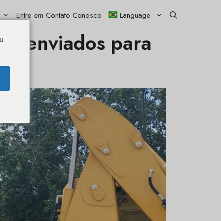
Entre em Contato Conosco
Language
25 enviados para
u