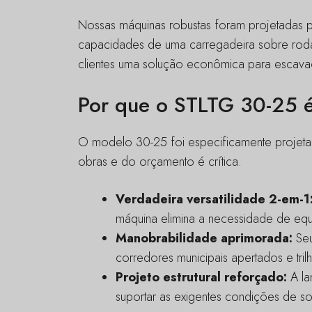
Nossas máquinas robustas foram projetadas pa
capacidades de uma carregadeira sobre rod
clientes uma solução econômica para escavaç
Por que o STLTG 30-25 é
O modelo 30-25 foi especificamente projetado
obras e do orçamento é crítica.
Verdadeira versatilidade 2-em-1
máquina elimina a necessidade de equ
Manobrabilidade aprimorada:
Seu
corredores municipais apertados e trilh
Projeto estrutural reforçado:
A la
suportar as exigentes condições de sol