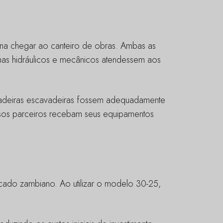
na chegar ao canteiro de obras. Ambas as
mas hidráulicos e mecânicos atendessem aos
gadeiras escavadeiras fossem adequadamente
ossos parceiros recebam seus equipamentos
rcado zambiano. Ao utilizar o modelo 30-25,