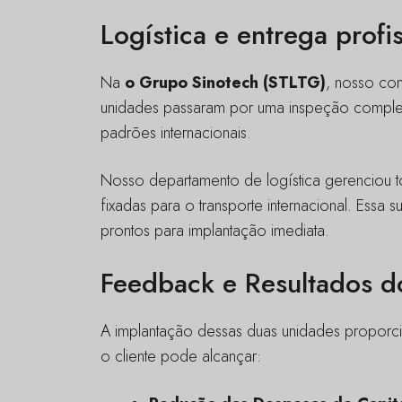
Logística e entrega profi
Na
o Grupo Sinotech (STLTG)
, nosso co
unidades passaram por uma inspeção complet
padrões internacionais.
Nosso departamento de logística gerenciou
fixadas para o transporte internacional. Ess
prontos para implantação imediata.
Feedback e Resultados d
A implantação dessas duas unidades proporcio
o cliente pode alcançar: