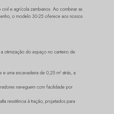
 civil e agrícola zambianos. Ao combinar as
mpenho, o modelo 30-25 oferece aos nossos
s a otimização do espaço no canteiro de
te e uma escavadeira de 0,25 m³ atrás, a
eradores naveguem com facilidade por
ta resistência à tração, projetados para